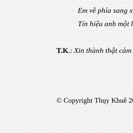
Em về phía sang x
Tín hiệu anh một 
T.K
.:
Xin thành thật cảm 
© Copyright Thụy Khuê 2