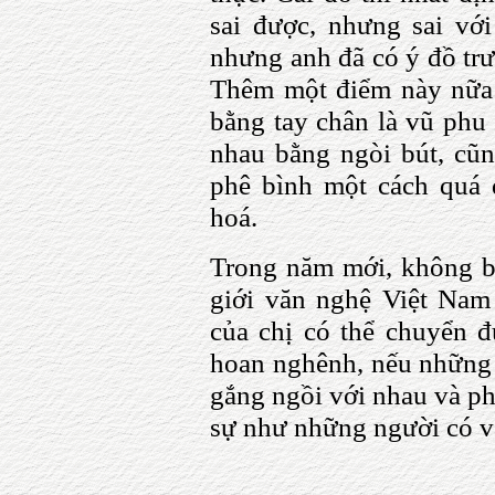
sai được, nhưng sai với
nhưng anh đã có ý đồ trư
Thêm một điểm này nữa:
bằng tay chân là vũ phu 
nhau bằng ngòi bút, cũ
phê bình một cách quá 
hoá.
Trong năm mới, không biế
giới văn nghệ Việt Nam
của chị có thể chuyển đư
hoan nghênh, nếu những
gắng ngồi với nhau và ph
sự như những người có v