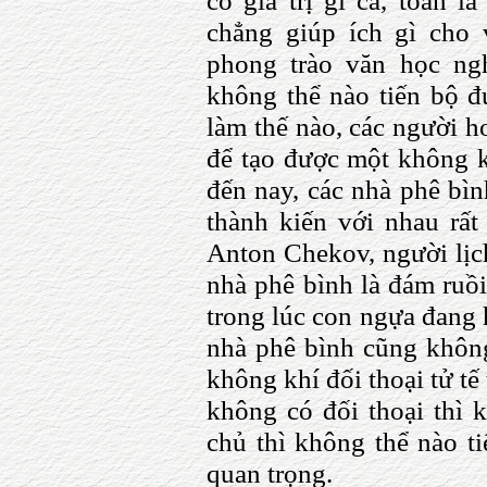
có giá trị gì cả, toàn l
chẳng giúp ích gì cho
phong trào văn học ng
không thể nào tiến bộ 
làm thế nào, các người h
để tạo được một không k
đến nay, các nhà phê bìn
thành kiến với nhau rất
Anton Chekov, người lịch
nhà phê bình là đám ruồ
trong lúc con ngựa đang h
nhà phê bình cũng không
không khí đối thoại tử t
không có đối thoại thì
chủ thì không thể nào ti
quan trọng.