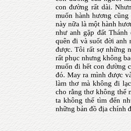
con đường rất dài. Nhưn
muốn hành hương cũng 
này nữa là một hành hươn
như anh gặp đất Thánh 
quên đi và suốt đời anh 
được. Tôi rất sợ những 
rất phục nhưng không bao
muốn đi hết con đường c
đó. May ra mình được vài
làm thơ mà không đi lạc,
cho rằng thơ không thể 
ta không thể tìm đến nh
những bản đồ địa chính đ